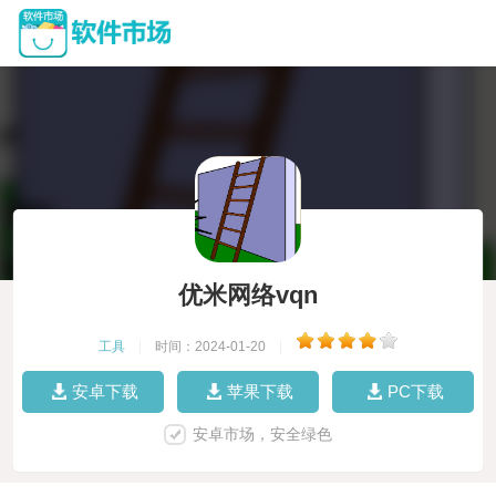
优米网络vqn
工具
|
时间：2024-01-20
|
安卓下载
苹果下载
PC下载
安卓市场，安全绿色