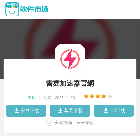
雷霆加速器官網
工具
|
时间：2025-11-03
|
安卓下载
苹果下载
PC下载
安卓市场，安全绿色