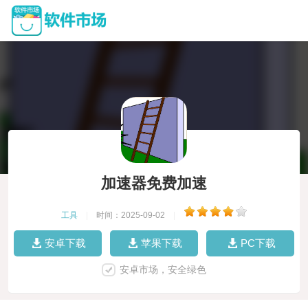
加速器免费加速
工具
|
时间：2025-09-02
|
安卓下载
苹果下载
PC下载
安卓市场，安全绿色