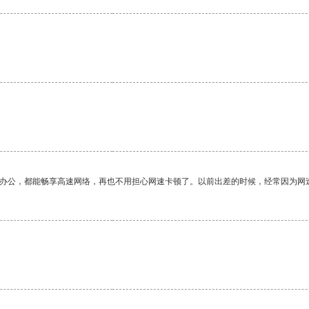
作办公，都能畅享高速网络，再也不用担心网速卡顿了。以前出差的时候，经常因为网
。