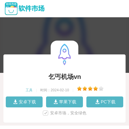
乞丐机场vn
工具
|
时间：2024-02-10
|
安卓下载
苹果下载
PC下载
安卓市场，安全绿色