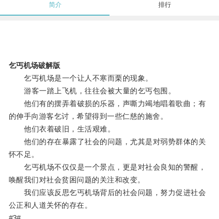
简介
排行
乞丐机场破解版
乞丐机场是一个让人不寒而栗的现象。
游客一踏上飞机，往往会被大量的乞丐包围。
他们有的摆弄着破损的乐器，声嘶力竭地唱着歌曲；有
的伸手向游客乞讨，希望得到一些仁慈的施舍。
他们衣着破旧，生活艰难。
他们的存在暴露了社会的问题，尤其是对弱势群体的关
怀不足。
乞丐机场不仅仅是一个景点，更是对社会良知的警醒，
唤醒我们对社会贫困问题的关注和改变。
我们应该反思乞丐机场背后的社会问题，努力促进社会
公正和人道关怀的存在。
#3#