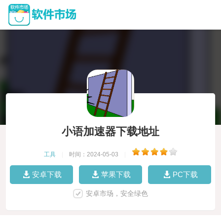
小语加速器下载地址
工具
|
时间：2024-05-03
|
安卓下载
苹果下载
PC下载
安卓市场，安全绿色