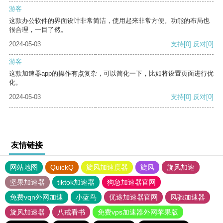
游客
这款办公软件的界面设计非常简洁，使用起来非常方便。功能的布局也
很合理，一目了然。
2024-05-03
支持
[0]
反对
[0]
游客
这款加速器app的操作有点复杂，可以简化一下，比如将设置页面进行优
化。
2024-05-03
支持
[0]
反对
[0]
友情链接
网站地图
QuickQ
旋风加速度器
旋风
旋风加速
坚果加速器
tiktok加速器
狗急加速器官网
免费vqn外网加速
小蓝鸟
优途加速器官网
风驰加速器
旋风加速器
八戒看书
免费vps加速器外网苹果版