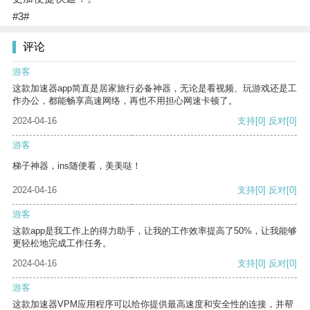
#3#
评论
游客
这款加速器app简直是居家旅行必备神器，无论是看视频、玩游戏还是工
作办公，都能畅享高速网络，再也不用担心网速卡顿了。
2024-04-16
支持
[0]
反对
[0]
游客
梯子神器，ins随便看，美美哒！
2024-04-16
支持
[0]
反对
[0]
游客
这款app是我工作上的得力助手，让我的工作效率提高了50%，让我能够
更轻松地完成工作任务。
2024-04-16
支持
[0]
反对
[0]
游客
这款加速器VPM应用程序可以给你提供最高速度和安全性的连接，并帮