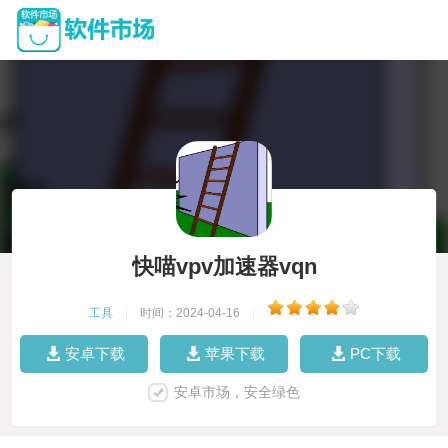
快喵vpv加速器vqn
工具
|
时间：2024-04-16
|
安卓下载
苹果下载
PC下载
安卓市场，安全绿色